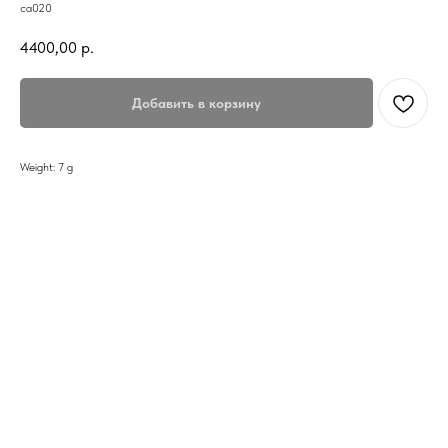
са020
4400,00
р.
Добавить в корзину
Weight: 7 g