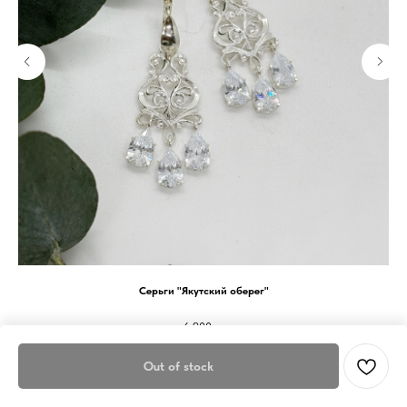
Серьги "Якутский оберег"
6 900
р.
Out of stock
Out of stock