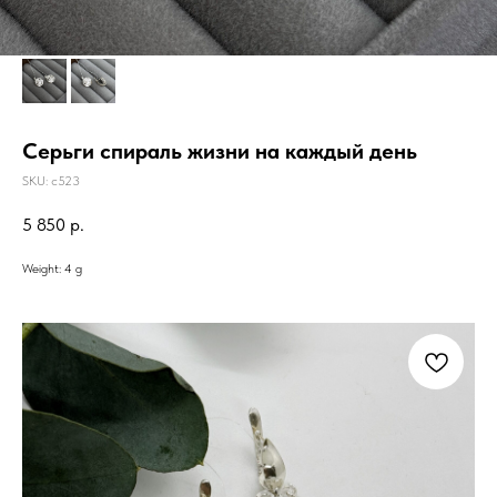
Серьги спираль жизни на каждый день
SKU:
с523
5 850
р.
Weight: 4 g